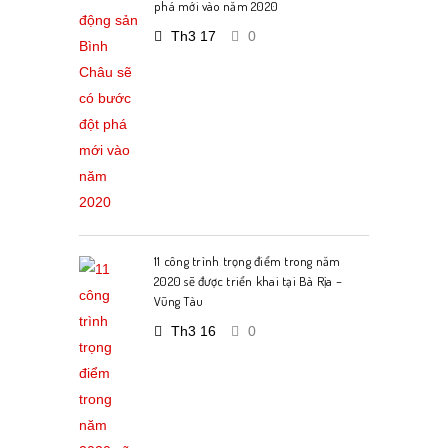
phá mới vào năm 2020
Th3 17
0
11 công trình trọng điểm trong năm
2020 sẽ được triển khai tại Bà Rịa –
Vũng Tàu
Th3 16
0