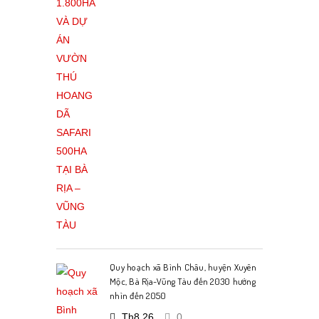
Quy hoạch xã Bình Châu, huyện Xuyên
Mộc, Bà Rịa-Vũng Tàu đến 2030 hướng
nhìn đến 2050
Th8 26
0