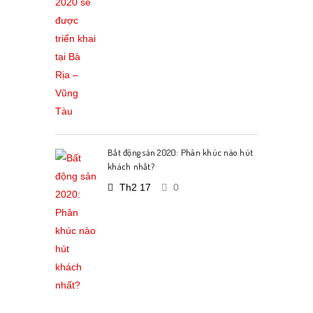
Bất động sản 2020: Phân khúc nào hút
khách nhất?
Th2 17
0