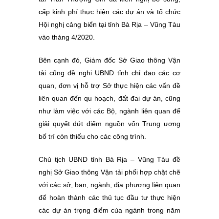
cấp kinh phí thực hiện các dự án và tổ chức
Hội nghị cảng biển tại tỉnh Bà Rịa – Vũng Tàu
vào tháng 4/2020.
Bên cạnh đó, Giám đốc Sở Giao thông Vận
tải cũng đề nghị UBND tỉnh chỉ đạo các cơ
quan, đơn vị hỗ trợ Sở thực hiện các vấn đề
liên quan đến qu hoạch, đất đai dự án, cũng
như làm việc với các Bộ, ngành liên quan để
giải quyết dứt điểm nguồn vốn Trung ương
bố trí còn thiếu cho các công trình.
Chủ tịch UBND tỉnh Bà Rịa – Vũng Tàu đề
nghị Sở Giao thông Vận tải phối hợp chặt chẽ
với các sở, ban, ngành, địa phương liên quan
để hoàn thành các thủ tục đầu tư thực hiện
các dự án trọng điểm của ngành trong năm