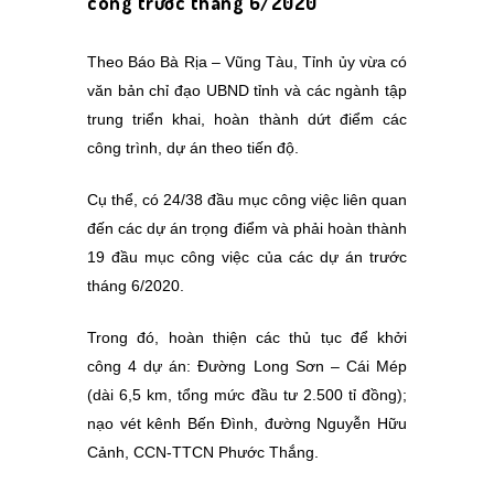
công trước tháng 6/2020
Theo Báo Bà Rịa – Vũng Tàu, Tỉnh ủy vừa có
văn bản chỉ đạo UBND tỉnh và các ngành tập
trung triển khai, hoàn thành dứt điểm các
công trình, dự án theo tiến độ.
Cụ thể, có 24/38 đầu mục công việc liên quan
đến các dự án trọng điểm và phải hoàn thành
19 đầu mục công việc của các dự án trước
tháng 6/2020.
Trong đó, hoàn thiện các thủ tục để khởi
công 4 dự án: Đường Long Sơn – Cái Mép
(dài 6,5 km, tổng mức đầu tư 2.500 tỉ đồng);
nạo vét kênh Bến Đình, đường Nguyễn Hữu
Cảnh, CCN-TTCN Phước Thắng.