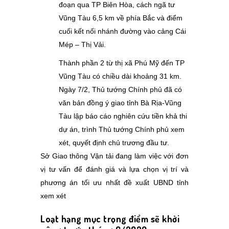
đoạn qua TP Biên Hòa, cách ngã tư
Vũng Tàu 6,5 km về phía Bắc và điểm
cuối kết nối nhánh đường vào cảng Cái
Mép – Thị Vải.
Thành phần 2 từ thị xã Phú Mỹ đến TP
Vũng Tàu có chiều dài khoảng 31 km.
Ngày 7/2, Thủ tướng Chính phủ đã có
văn bản đồng ý giao tỉnh Bà Rịa-Vũng
Tàu lập báo cáo nghiên cứu tiền khả thi
dự án, trình Thủ tướng Chính phủ xem
xét, quyết định chủ trương đầu tư.
Sở Giao thông Vận tải đang làm việc với đơn
vị tư vấn để đánh giá và lựa chọn vị trí và
phương án tối ưu nhất đề xuất UBND tỉnh
xem xét
Loạt hạng mục trọng điểm sẽ khởi