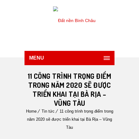
MENU
11 CÔNG TRÌNH TRỌNG ĐIỂM
TRONG NĂM 2020 SẼ ĐƯỢC
TRIỂN KHAI TẠI BÀ RỊA –
VŨNG TÀU
Home
Tin tức
11 công trình trọng điểm trong
năm 2020 sẽ được triển khai tại Bà Rịa – Vũng
Tàu