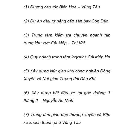
(1) Đường cao tốc Biên Hòa – Vũng Tàu
(2) Dự án đầu tư nâng cấp sân bay Côn Đảo
(3) Trung tâm kiểm tra chuyên ngành tập
trung khu vực Cái Mép – Thị Vải
(4) Quy hoạch trung tâm logistics Cái Mép Hạ
(5) Xây dựng Nút giao khu công nghiệp Đông
Xuyên và Nút giao Tượng đài Dầu Khí
(6) Xây dựng bãi đậu xe tại góc đường 3
tháng 2 – Nguyễn An Ninh
(7) Trung tâm giáo dục thường xuyên và Bến
xe khách thành phố Vũng Tàu