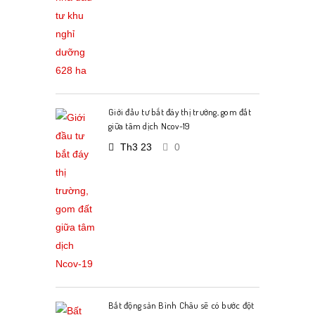
Giới đầu tư bắt đáy thị trường, gom đất
giữa tâm dịch Ncov-19
Th3 23
0
Bất động sản Bình Châu sẽ có bước đột