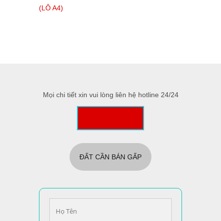
Mọi chi tiết xin vui lòng liên hệ hotline 24/24
0357 36 18 68
ĐẤT CẦN BÁN GẤP