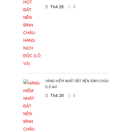
Th4 28
0
HÀNG HIẾM NHẤT ĐẤT NỀN BÌNH CHÂU
(LÔ A4)
Th4 28
0