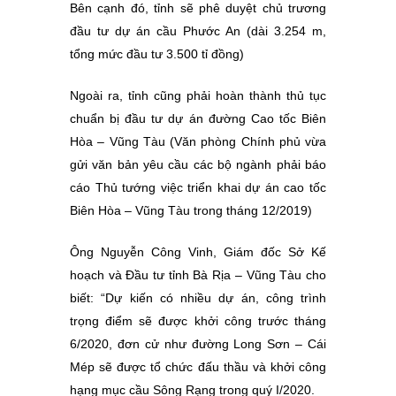
Bên cạnh đó, tỉnh sẽ phê duyệt chủ trương
đầu tư dự án cầu Phước An (dài 3.254 m,
tổng mức đầu tư 3.500 tỉ đồng)
Ngoài ra, tỉnh cũng phải hoàn thành thủ tục
chuẩn bị đầu tư dự án đường Cao tốc Biên
Hòa – Vũng Tàu (Văn phòng Chính phủ vừa
gửi văn bản yêu cầu các bộ ngành phải báo
cáo Thủ tướng việc triển khai dự án cao tốc
Biên Hòa – Vũng Tàu trong tháng 12/2019)
Ông Nguyễn Công Vinh, Giám đốc Sở Kế
hoạch và Đầu tư tỉnh Bà Rịa – Vũng Tàu cho
biết: “Dự kiến có nhiều dự án, công trình
trọng điểm sẽ được khởi công trước tháng
6/2020, đơn cử như đường Long Sơn – Cái
Mép sẽ được tổ chức đấu thầu và khởi công
hạng mục cầu Sông Rạng trong quý I/2020.