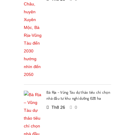
Bà Rịa – Vũng Tàu dự thảo tiêu chí chọn
nhà đầu tư khu nghỉ dưỡng 628 ha
Th8 26
0