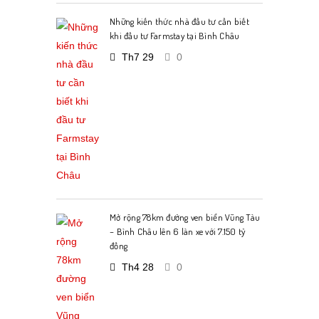
Những kiến thức nhà đầu tư cần biết
khi đầu tư Farmstay tại Bình Châu
Th7 29
0
Mở rộng 78km đường ven biển Vũng Tàu
– Bình Châu lên 6 làn xe với 7.150 tỷ
đồng
Th4 28
0