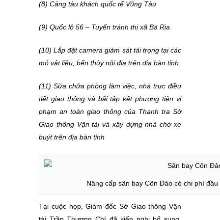
(8) Cảng tàu khách quốc tế Vũng Tàu
(9) Quốc lộ 56 – Tuyến tránh thị xã Bà Rịa
(10) Lắp đặt camera giám sát tải trọng tại các
mỏ vật liệu, bến thủy nội địa trên địa bàn tỉnh
(11) Sữa chữa phòng làm việc, nhà trực điều
tiết giao thông và bãi tập kết phương tiện vi
phạm an toàn giao thông của Thanh tra Sở
Giao thông Vận tải và xây dựng nhà chờ xe
buýt trên địa bàn tỉnh
Nâng cấp sân bay Côn Đảo có chi phí đầu 
Tại cuộc họp, Giám đốc Sở Giao thông Vận
tải Trần Thượng Chí đã kiến nghị bổ sung,