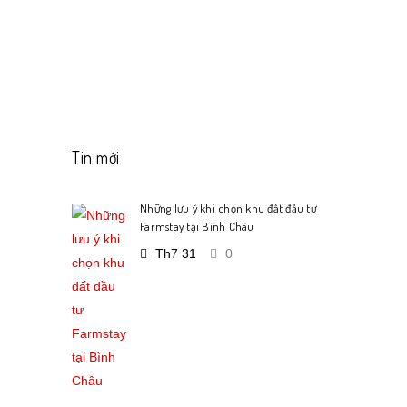
Tin mới
Những lưu ý khi chọn khu đất đầu tư
Farmstay tại Bình Châu
Th7 31
0