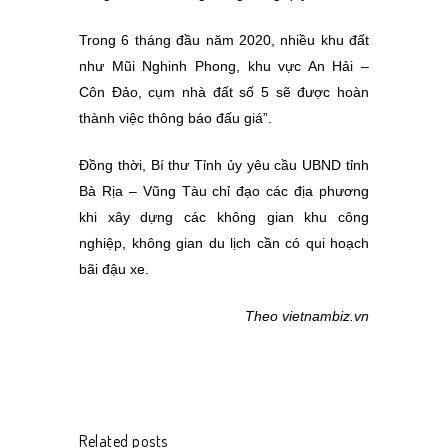
Trong 6 tháng đầu năm 2020, nhiều khu đất
như Mũi Nghinh Phong, khu vực An Hải –
Côn Đảo, cụm nhà đất số 5 sẽ được hoàn
thành việc thông báo đấu giá”.
Đồng thời, Bí thư Tỉnh ủy yêu cầu UBND tỉnh
Bà Rịa – Vũng Tàu chỉ đạo các địa phương
khi xây dựng các không gian khu công
nghiệp, không gian du lịch cần có qui hoạch
bãi đậu xe.
Theo vietnambiz.vn
Related posts