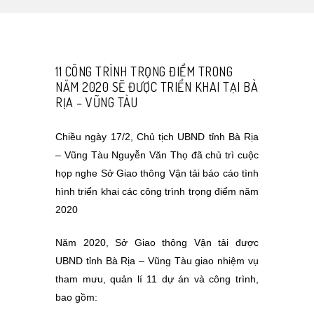
11 CÔNG TRÌNH TRỌNG ĐIỂM TRONG
NĂM 2020 SẼ ĐƯỢC TRIỂN KHAI TẠI BÀ
RỊA – VŨNG TÀU
Chiều ngày 17/2, Chủ tịch UBND tỉnh Bà Rịa
– Vũng Tàu Nguyễn Văn Thọ đã chủ trì cuộc
họp nghe Sở Giao thông Vận tải báo cáo tình
hình triển khai các công trình trọng điểm năm
2020
Năm 2020, Sở Giao thông Vận tải được
UBND tỉnh Bà Rịa – Vũng Tàu giao nhiệm vụ
tham mưu, quản lí 11 dự án và công trình,
bao gồm: