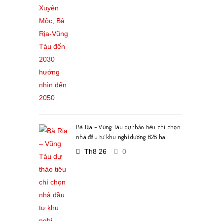
Bà Rịa – Vũng Tàu dự thảo tiêu chí chọn
nhà đầu tư khu nghỉ dưỡng 628 ha
Th8 26
0