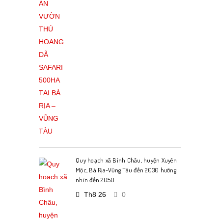
Quy hoạch xã Bình Châu, huyện Xuyên
Mộc, Bà Rịa-Vũng Tàu đến 2030 hướng
nhìn đến 2050
Th8 26
0