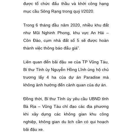
được tổ chức đấu thầu và khởi công hạng
mục cầu Sông Rạng trong quý I/2020.
Trong 6 tháng đầu năm 2020, nhiều khu đất
như Mũi Nghinh Phong, khu vực An Hải –
Côn Đảo, cụm nhà đất số 5 sẽ được hoàn
thành việc thông báo đấu giá”.
Liên quan đến bãi đậu xe của TP Vũng Tàu,
Bí thư Tỉnh ủy Nguyễn Hồng Lĩnh ủng hộ chủ
trương lấy 4 ha của dự án Paradise mà
không ảnh hưởng đến cảnh quan của dự án.
Đồng thời, Bí thư Tỉnh ủy yêu cầu UBND tỉnh
Bà Rịa – Vũng Tàu chỉ đạo các địa phương
khi xây dựng các không gian khu công
nghiệp, không gian du lịch cần có qui hoạch
bãi đậu xe.