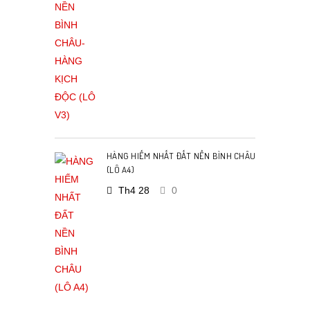
HÀNG HIẾM NHẤT ĐẤT NỀN BÌNH CHÂU
(LÔ A4)
Th4 28
0