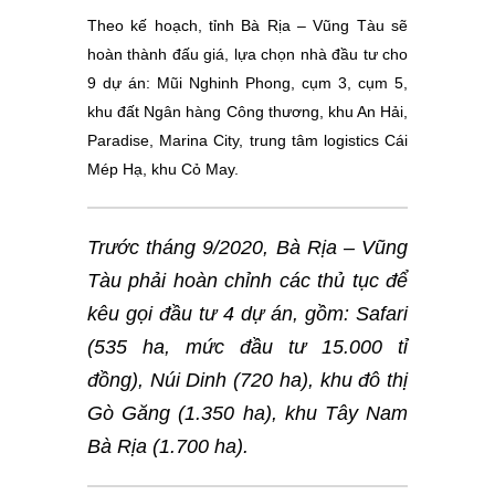
Theo kế hoạch, tỉnh Bà Rịa – Vũng Tàu sẽ
hoàn thành đấu giá, lựa chọn nhà đầu tư cho
9 dự án: Mũi Nghinh Phong, cụm 3, cụm 5,
khu đất Ngân hàng Công thương, khu An Hải,
Paradise, Marina City, trung tâm logistics Cái
Mép Hạ, khu Cỏ May.
Trước tháng 9/2020, Bà Rịa – Vũng
Tàu phải hoàn chỉnh các thủ tục để
kêu gọi đầu tư 4 dự án, gồm: Safari
(535 ha, mức đầu tư 15.000 tỉ
đồng), Núi Dinh (720 ha), khu đô thị
Gò Găng (1.350 ha), khu Tây Nam
Bà Rịa (1.700 ha).