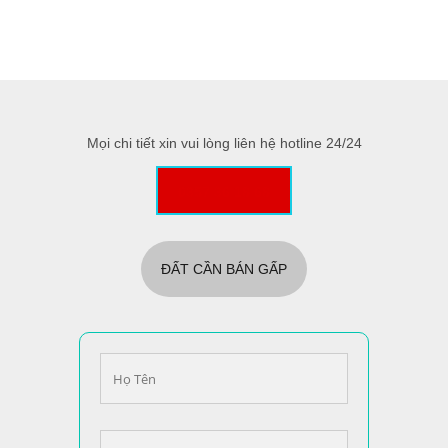
Mọi chi tiết xin vui lòng liên hệ hotline 24/24
0357 36 18 68
ĐẤT CẦN BÁN GẤP