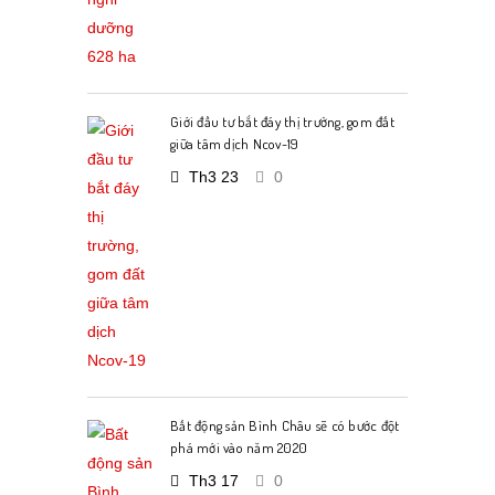
Giới đầu tư bắt đáy thị trường, gom đất
giữa tâm dịch Ncov-19
Th3 23
0
Bất động sản Bình Châu sẽ có bước đột
phá mới vào năm 2020
Th3 17
0