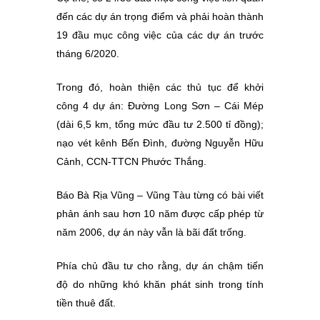
đến các dự án trọng điểm và phải hoàn thành
19 đầu mục công việc của các dự án trước
tháng 6/2020.
Trong đó, hoàn thiện các thủ tục để khởi
công 4 dự án: Đường Long Sơn – Cái Mép
(dài 6,5 km, tổng mức đầu tư 2.500 tỉ đồng);
nạo vét kênh Bến Đình, đường Nguyễn Hữu
Cảnh, CCN-TTCN Phước Thắng.
Báo Bà Rịa Vũng – Vũng Tàu từng có bài viết
phản ánh sau hơn 10 năm được cấp phép từ
năm 2006, dự án này vẫn là bãi đất trống.
Phía chủ đầu tư cho rằng, dự án chậm tiến
độ do những khó khăn phát sinh trong tính
tiền thuê đất.