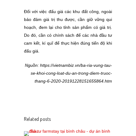
Đối với việc đấu giá các khu đất công, ngoài
bảo đảm giá trị thu được, cần giữ vững qui
hoạch, đem lại cho tỉnh sản phẩm có giá trị.
Do đó, cần có chính sách để các nhà đầu tư
cam kết, kí quĩ để thực hiện đúng tiến độ khi
đấu giá.
Nguồn: https://vietnambiz.vn/ba-ria-vung-tau-
se-khoi-cong-loat-du-an-trong-diem-truoc-
thang-6-2020-20191228151655864.htm
Related posts