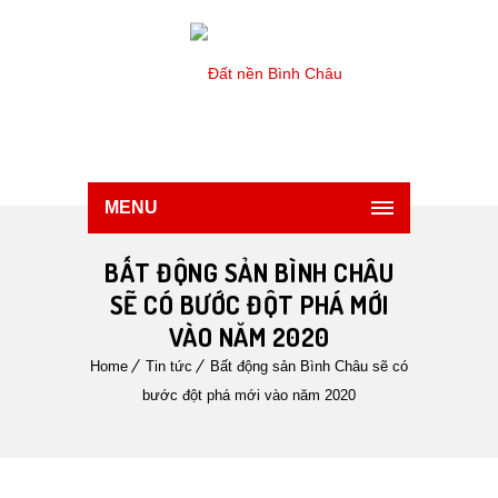
MENU
BẤT ĐỘNG SẢN BÌNH CHÂU
SẼ CÓ BƯỚC ĐỘT PHÁ MỚI
VÀO NĂM 2020
Home
Tin tức
Bất động sản Bình Châu sẽ có
bước đột phá mới vào năm 2020