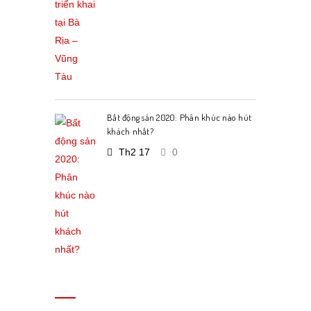
Bất động sản 2020: Phân khúc nào hút
khách nhất?
Th2 17
0