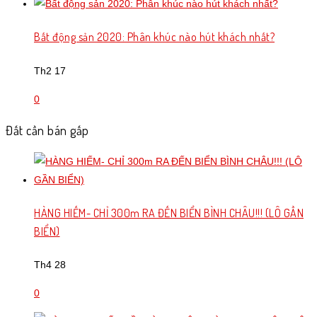
Bất động sản 2020: Phân khúc nào hút khách nhất?
Th2 17
0
Đất cần bán gấp
HÀNG HIẾM- CHỈ 300m RA ĐẾN BIỂN BÌNH CHÂU!!! (LÔ GẦN
BIỂN)
Th4 28
0