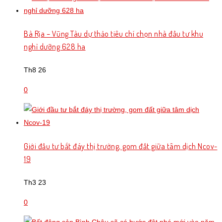
Bà Rịa – Vũng Tàu dự thảo tiêu chí chọn nhà đầu tư khu
nghỉ dưỡng 628 ha
Th8 26
0
Giới đầu tư bắt đáy thị trường, gom đất giữa tâm dịch Ncov-
19
Th3 23
0