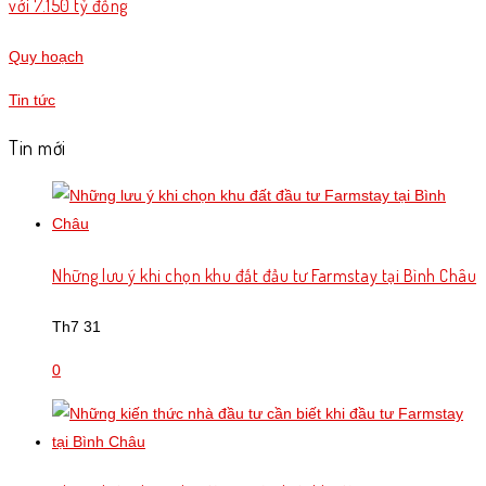
với 7.150 tỷ đồng
Quy hoạch
Tin tức
Tin mới
Những lưu ý khi chọn khu đất đầu tư Farmstay tại Bình Châu
Th7 31
0