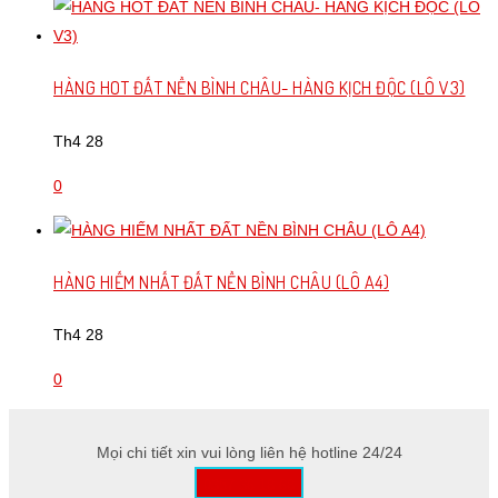
HÀNG HOT ĐẤT NỀN BÌNH CHÂU- HÀNG KỊCH ĐỘC (LÔ V3)
Th4 28
0
HÀNG HIẾM NHẤT ĐẤT NỀN BÌNH CHÂU (LÔ A4)
Th4 28
0
Mọi chi tiết xin vui lòng liên hệ hotline 24/24
0357 36 18 68