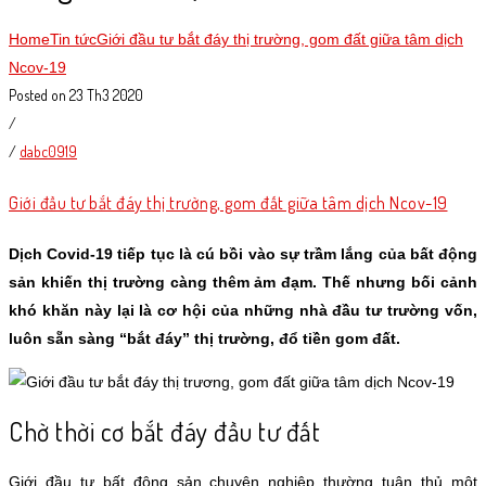
Home
Tin tức
Giới đầu tư bắt đáy thị trường, gom đất giữa tâm dịch
Ncov-19
Posted on 23 Th3 2020
/
/
dabc0919
Giới đầu tư bắt đáy thị trường, gom đất giữa tâm dịch Ncov-19
Dịch Covid-19 tiếp tục là cú bồi vào sự trầm lắng của bất động
sản khiến thị trường càng thêm ảm đạm. Thế nhưng bối cảnh
khó khăn này lại là cơ hội của những nhà đầu tư trường vốn,
luôn sẵn sàng “bắt đáy” thị trường, đổ tiền gom đất.
Chờ thời cơ bắt đáy đầu tư đất
Giới đầu tư bất động sản chuyên nghiệp thường tuân thủ một