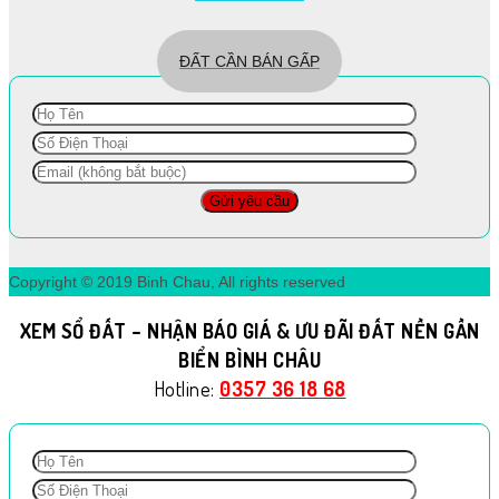
ĐẤT CẦN BÁN GẤP
Copyright © 2019 Binh Chau, All rights reserved
XEM SỔ ĐẤT – NHẬN BÁO GIÁ & ƯU ĐÃI ĐẤT NỀN GẦN
BIỂN BÌNH CHÂU
Hotline:
0357 36 18 68