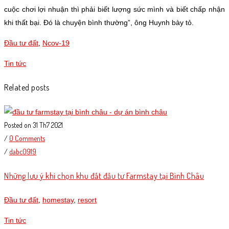
cuộc chơi lợi nhuận thì phải biết lượng sức mình và biết chấp nhận
khi thất bại. Đó là chuyện bình thường”, ông Huynh bày tỏ.
Đầu tư đất
,
Ncov-19
Tin tức
Related posts
Posted on 31 Th7 2021
/
0 Comments
/
dabc0919
Những lưu ý khi chọn khu đất đầu tư Farmstay tại Bình Châu
Đầu tư đất
,
homestay
,
resort
Tin tức